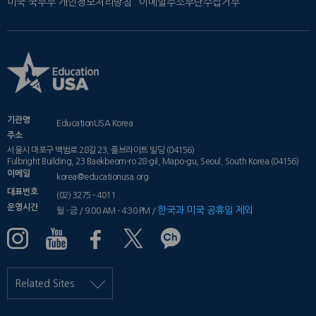
미국 국무부 개인정보처리방침
이메일주소무단수집거부
기관명
EducationUSA Korea
주소
서울시 마포구 백범로 28길 23, 풀브라이트 빌딩 (04156)
Fulbright Building, 23 Baekbeom-ro 28-gil, Mapo-gu, Seoul, South Korea (04156)
이메일
korea@educationusa.org
대표번호
(02) 3275 - 4011
운영시간
한국과 미국 공휴일 제외
월 - 금 / 9:00 AM - 4:30 PM /
Related Sites