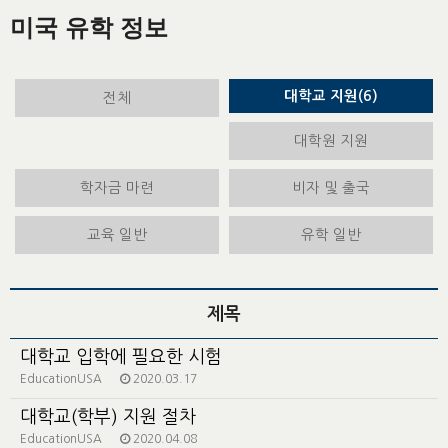
미국 유학 정보
대학교 지원(6)
전체
대학원 지원
학자금 마련
비자 및 출국
교육 일반
유학 일반
제목
대학교 입학에 필요한 시험
EducationUSA
2020.03.17
대학교(학부) 지원 절차
EducationUSA
2020.04.08