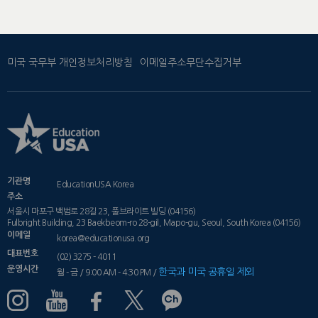
미국 국무부 개인정보처리방침
이메일주소무단수집거부
기관명
EducationUSA Korea
주소
서울시 마포구 백범로 28길 23, 풀브라이트 빌딩 (04156)
Fulbright Building, 23 Baekbeom-ro 28-gil, Mapo-gu, Seoul, South Korea (04156)
이메일
korea@educationusa.org
대표번호
(02) 3275 - 4011
운영시간
한국과 미국 공휴일 제외
월 - 금 / 9:00 AM - 4:30 PM /