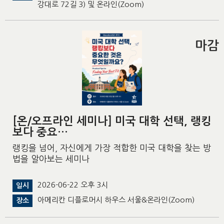
강대로 72길 3) 및 온라인(Zoom)
마감
[온/오프라인 세미나] 미국 대학 선택, 랭킹
보다 중요…
랭킹을 넘어, 자신에게 가장 적합한 미국 대학을 찾는 방
법을 알아보는 세미나
2026-06-22 오후 3시
일시
아메리칸 디플로머시 하우스 서울&온라인(Zoom)
장소