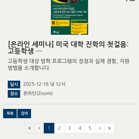
[온라인 세미나] 미국 대학 진학의 첫걸음:
고등학생 …
고등학생 대상 방학 프로그램의 장점과 실제 경험, 지원
방법을 소개합니다.
2025-12-16 낮 12시
일시
온라인(Zoom)
장소
목록
검색
1
2
3
4
5