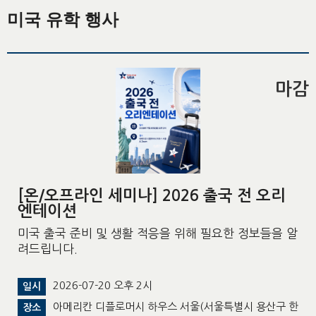
미국 유학 행사
마감
[온/오프라인 세미나] 2026 출국 전 오리
엔테이션
미국 출국 준비 및 생활 적응을 위해 필요한 정보들을 알
려드립니다.
2026-07-20 오후 2시
일시
아메리칸 디플로머시 하우스 서울(서울특별시 용산구 한
장소