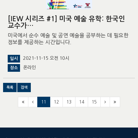
[IEW 시리즈 #1] 미국 예술 유학: 한국인
교수가…
미국에서 순수 예술 및 공연 예술을 공부하는 데 필요한
정보를 제공하는 시간입니다.
2021-11-15 오전 10시
일시
온라인
장소
목록
검색
11
12
13
14
15