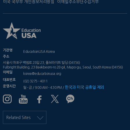
미국 국무부 개인정보처리방침
이메일주소무단수집거부
기관명
EducationUSA Korea
주소
서울시 마포구 백범로 28길 23, 풀브라이트 빌딩 (04156)
Fulbright Building, 23 Baekbeom-ro 28-gil, Mapo-gu, Seoul, South Korea (04156)
이메일
korea@educationusa.org
대표번호
(02) 3275 - 4011
운영시간
한국과 미국 공휴일 제외
월 - 금 / 9:00 AM - 4:30 PM /
Related Sites