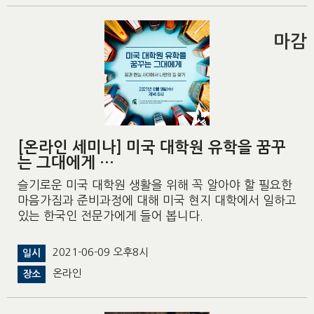
마감
[온라인 세미나] 미국 대학원 유학을 꿈꾸
는 그대에게 …
슬기로운 미국 대학원 생활을 위해 꼭 알아야 할 필요한
마음가짐과 준비과정에 대해 미국 현지 대학에서 일하고
있는 한국인 전문가에게 들어 봅니다.
2021-06-09 오후8시
일시
온라인
장소