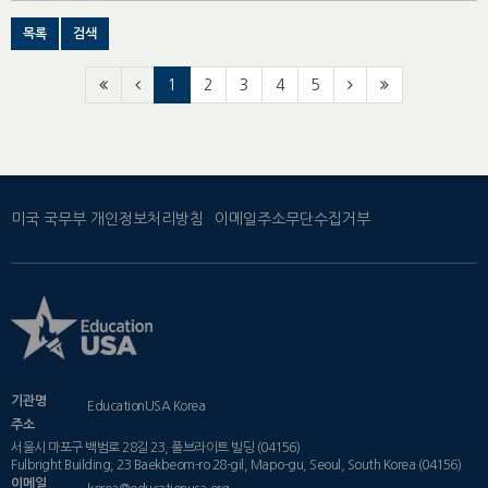
목록
검색
1
2
3
4
5
미국 국무부 개인정보처리방침
이메일주소무단수집거부
기관명
EducationUSA Korea
주소
서울시 마포구 백범로 28길 23, 풀브라이트 빌딩 (04156)
Fulbright Building, 23 Baekbeom-ro 28-gil, Mapo-gu, Seoul, South Korea (04156)
이메일