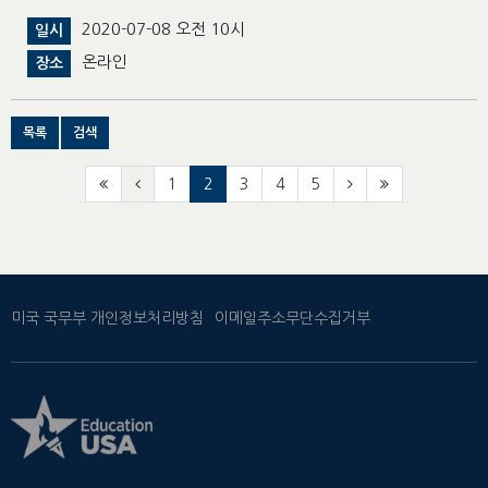
2020-07-08 오전 10시
일시
온라인
장소
목록
검색
1
2
3
4
5
미국 국무부 개인정보처리방침
이메일주소무단수집거부