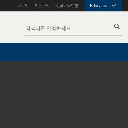
로그인
회원가입
상담예약현황
EducationUSA