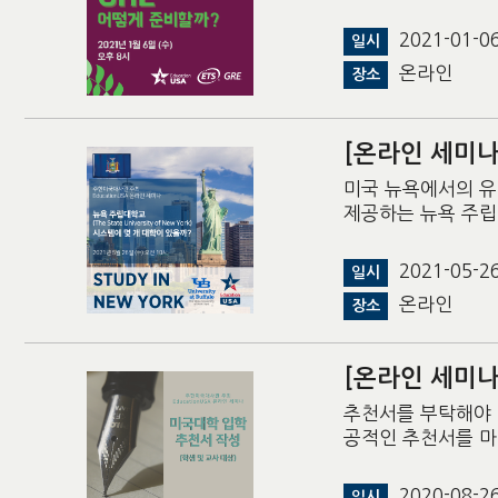
2021-01-
일시
온라인
장소
[온라인 세미나
미국 뉴욕에서의 유학을
제공하는 뉴욕 주립
2021-05-
일시
온라인
장소
[온라인 세미나
추천서를 부탁해야 
공적인 추천서를 
2020-08-
일시