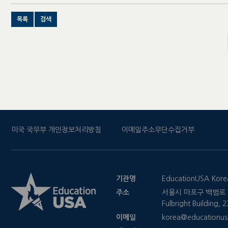
목록
검색
미국 국무부 개인정보처리방침
이메일주소무단수집거부
기관명
EducationUSA Kore
주소
서울시 마포구 백범로 2
Fulbright Building,
이메일
korea@educationus