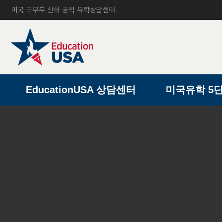
미국 국무부 산하 공식 유학상담센터
A
EducationUSA 상담센터
미국유학 5