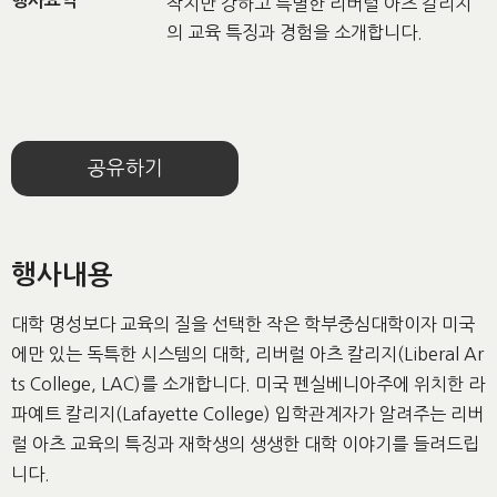
행사요약
작지만 강하고 특별한 리버럴 아츠 칼리지
의 교육 특징과 경험을 소개합니다.
공유하기
행사내용
대학 명성보다 교육의 질을 선택한 작은 학부중심대학이자 미국
에만 있는 독특한 시스템의 대학, 리버럴 아츠 칼리지(Liberal Ar
ts College, LAC)를 소개합니다. 미국 펜실베니아주에 위치한 라
파예트 칼리지(Lafayette College) 입학관계자가 알려주는 리버
럴 아츠 교육의 특징과 재학생의 생생한 대학 이야기를 들려드립
니다.