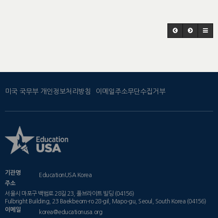
미국 국무부 개인정보처리방침
이메일주소무단수집거부
기관명
EducationUSA Korea
주소
서울시 마포구 백범로 28길 23, 풀브라이트 빌딩 (04156)
Fulbright Building, 23 Baekbeom-ro 28-gil, Mapo-gu, Seoul, South Korea (04156)
이메일
korea@educationusa.org