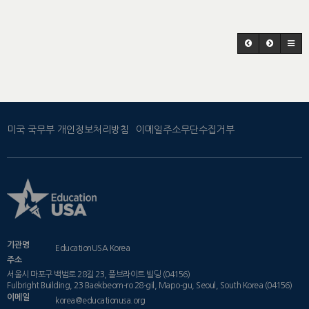
미국 국무부 개인정보처리방침
이메일주소무단수집거부
기관명
EducationUSA Korea
주소
서울시 마포구 백범로 28길 23, 풀브라이트 빌딩 (04156)
Fulbright Building, 23 Baekbeom-ro 28-gil, Mapo-gu, Seoul, South Korea (04156)
이메일
korea@educationusa.org