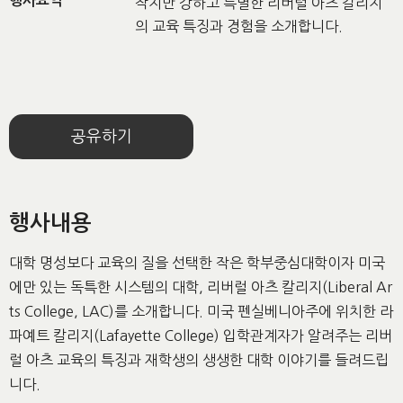
행사요약
작지만 강하고 특별한 리버럴 아츠 칼리지
의 교육 특징과 경험을 소개합니다.
공유하기
행사내용
대학 명성보다 교육의 질을 선택한 작은 학부중심대학이자 미국
에만 있는 독특한 시스템의 대학, 리버럴 아츠 칼리지(Liberal Ar
ts College, LAC)를 소개합니다. 미국 펜실베니아주에 위치한 라
파예트 칼리지(Lafayette College) 입학관계자가 알려주는 리버
럴 아츠 교육의 특징과 재학생의 생생한 대학 이야기를 들려드립
니다.