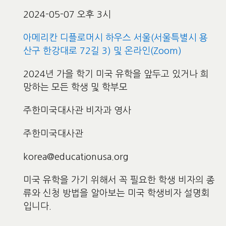
2024-05-07 오후 3시
아메리칸 디플로머시 하우스 서울(서울특별시 용
산구 한강대로 72길 3) 및 온라인(Zoom)
2024년 가을 학기 미국 유학을 앞두고 있거나 희
망하는 모든 학생 및 학부모
주한미국대사관 비자과 영사
주한미국대사관
korea@educationusa.org
미국 유학을 가기 위해서 꼭 필요한 학생 비자의 종
류와 신청 방법을 알아보는 미국 학생비자 설명회
입니다.