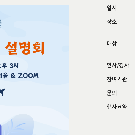
일시
장소
대상
연사/강사
참여기관
문의
행사요약