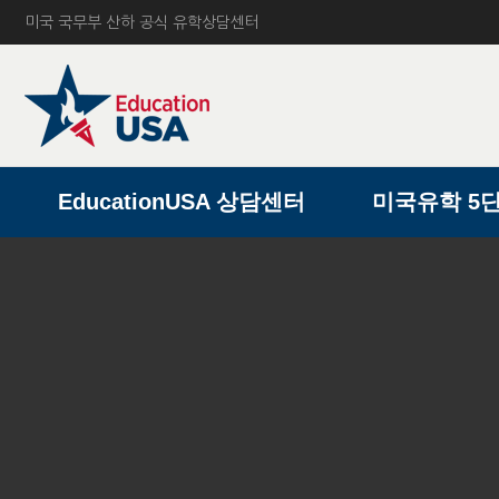
미국 국무부 산하 공식 유학상담센터
A
EducationUSA 상담센터
미국유학 5