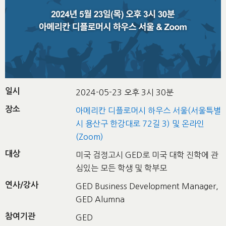
일시
2024-05-23 오후 3시 30분
장소
아메리칸 디플로머시 하우스 서울(서울특별
시 용산구 한강대로 72길 3) 및 온라인
(Zoom)
대상
미국 검정고시 GED로 미국 대학 진학에 관
심있는 모든 학생 및 학부모
연사/강사
GED Business Development Manager,
GED Alumna
참여기관
GED