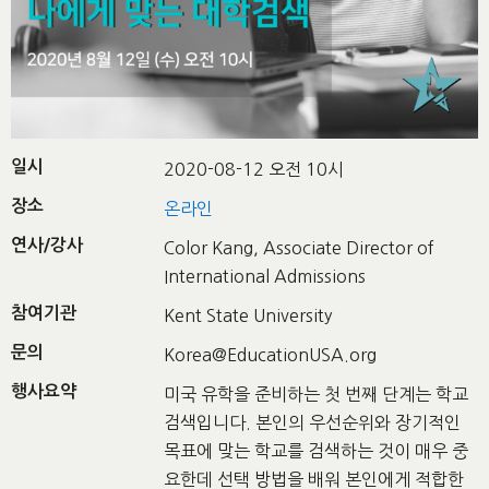
일시
2020-08-12 오전 10시
장소
온라인
연사/강사
Color Kang, Associate Director of
International Admissions
참여기관
Kent State University
문의
Korea@EducationUSA.org
행사요약
미국 유학을 준비하는 첫 번째 단계는 학교
검색입니다. 본인의 우선순위와 장기적인
목표에 맞는 학교를 검색하는 것이 매우 중
요한데 선택 방법을 배워 본인에게 적합한