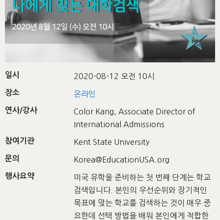
일시
2020-08-12 오전 10시
장소
온라인
연사/강사
Color Kang, Associate Director of
International Admissions
참여기관
Kent State University
문의
Korea@EducationUSA.org
행사요약
미국 유학을 준비하는 첫 번째 단계는 학교
검색입니다. 본인의 우선순위와 장기적인
목표에 맞는 학교를 검색하는 것이 매우 중
요한데 선택 방법을 배워 본인에게 적합한