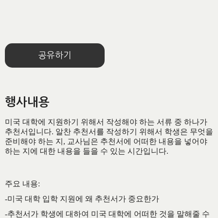
공유하기
행사내용
미국
대학에
지원하기
위해서
작성해야
하는
서류
중
하나가
추천서입니다
.
알찬
추천서를
작성하기
위해서
학생은
무엇을
준비해야
하는
지
,
교사님은
추천서에
어떠한
내용을
넣어야
하는
지에
대한
내용을
들을
수
있는
시간입니다
.
주요
내용
:
-미국
대학
입학
지원에
왜
추천서가
중요한가
-추천서가
학생에
대하여
미국
대학에
어떠한
것을
말해줄
수