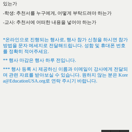
있는가
-학생
:
추천서를
누구에게
,
어떻게
부탁드려야
하는가
-교사
:
추천서에
어떠한
내용을
넣어야
하는가
*
온라인으로 진행되는 행사로
,
행사 참가 신청을 하시면 참가
방법을 문자 메세지로 전달해드립니다
.
성함 및 휴대폰 번호
를 정확히 적어주세요
.
**
행사 마감은 행사 하루 전입니다
.
***
행사 등록 시 제공하신 이름과 이메일이 강사에게 전달되
며 관련 자료를 받아보실 수 있습니다
.
원하지 않는 분은
Kore
a@EducationUSA.org
로 연락 주시기 바랍니다.