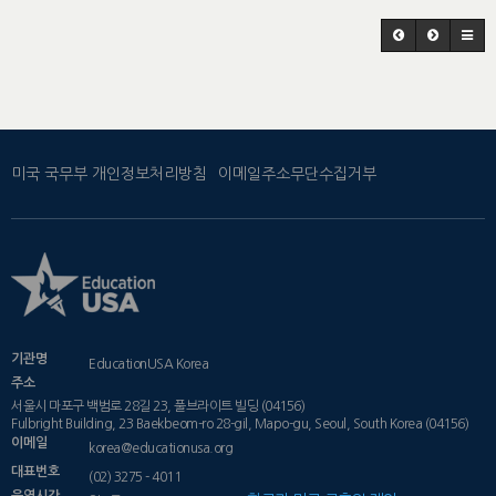
미국 국무부 개인정보처리방침
이메일주소무단수집거부
기관명
EducationUSA Korea
주소
서울시 마포구 백범로 28길 23, 풀브라이트 빌딩 (04156)
Fulbright Building, 23 Baekbeom-ro 28-gil, Mapo-gu, Seoul, South Korea (04156)
이메일
korea@educationusa.org
대표번호
(02) 3275 - 4011