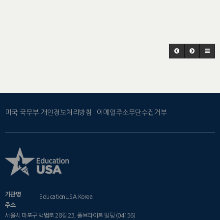
미국 국무부 개인정보처리방침
이메일주소무단수집거부
기관명
EducationUSA Korea
주소
서울시 마포구 백범로 28길 23, 풀브라이트 빌딩 (04156)