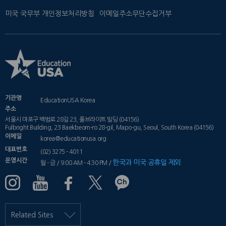
미국 국무부 개인정보처리방침
이메일주소무단수집거부
기관명
EducationUSA Korea
주소
서울시 마포구 백범로 28길 23, 풀브라이트 빌딩 (04156)
Fulbright Building, 23 Baekbeom-ro 28-gil, Mapo-gu, Seoul, South Korea (04156)
이메일
korea@educationusa.org
대표번호
(02) 3275 - 4011
운영시간
한국과 미국 공휴일 제외
월 - 금 / 9:00 AM - 4:30 PM /
Related Sites