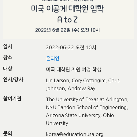
일시
2022-06-22 오전 10시
장소
온라인
대상
미국 대학원 지원 예정 학생
연사/강사
Lin Larson, Cory Cottingim, Chris
Johnson, Andrew Ray
참여기관
The University of Texas at Arlington,
NYU Tandon School of Engineering,
Arizona State University, Ohio
University
문의
korea@educationusa.org