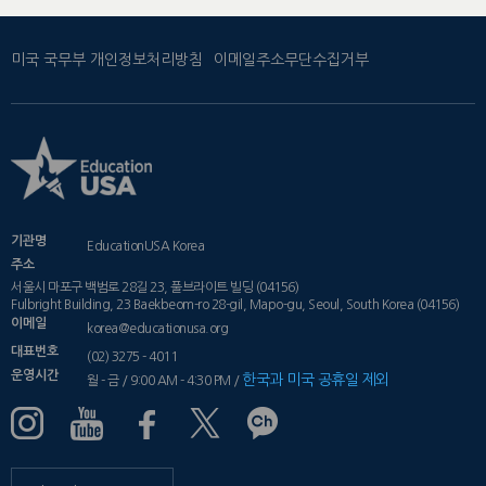
미국 국무부 개인정보처리방침
이메일주소무단수집거부
기관명
EducationUSA Korea
주소
서울시 마포구 백범로 28길 23, 풀브라이트 빌딩 (04156)
Fulbright Building, 23 Baekbeom-ro 28-gil, Mapo-gu, Seoul, South Korea (04156)
이메일
korea@educationusa.org
대표번호
(02) 3275 - 4011
운영시간
한국과 미국 공휴일 제외
월 - 금 / 9:00 AM - 4:30 PM /