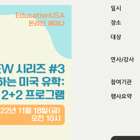
일시
장소
대상
연사/강사
참여기관
행사요약