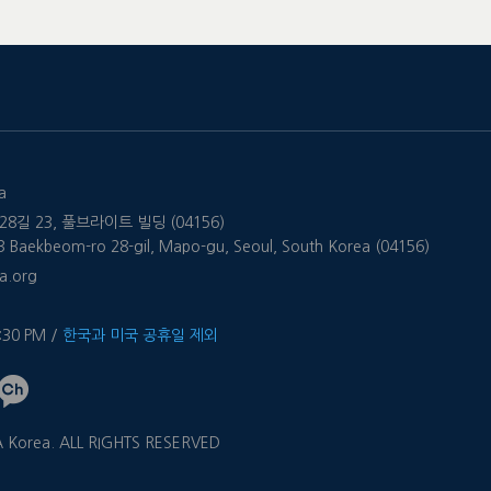
a
8길 23, 풀브라이트 빌딩 (04156)
 23 Baekbeom-ro 28-gil, Mapo-gu, Seoul, South Korea (04156)
a.org
4:30 PM /
한국과 미국 공휴일 제외
 Korea. ALL RIGHTS RESERVED