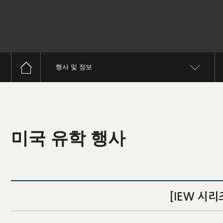
행사 및 정보
미국 유학 행사
[IEW 시