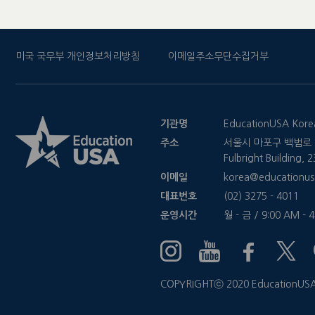
미국 국무부 개인정보처리방침
이메일주소무단수집거부
기관명
EducationUSA Kore
주소
서울시 마포구 백범로 2
Fulbright Building,
이메일
korea@educationus
대표번호
(02) 3275 - 4011
운영시간
월 - 금 / 9:00 AM - 
COPYRIGHTⓒ 2020 EducationUSA